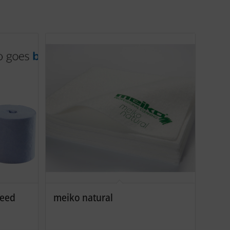
feed
meiko natural