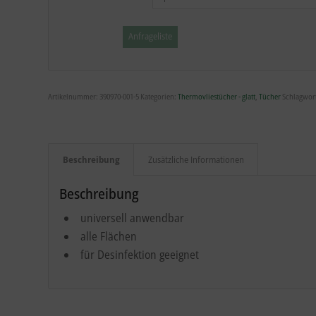
Anfrageliste
Artikelnummer:
390970-001-5
Kategorien:
Thermovliestücher - glatt
,
Tücher
Schlagwor
Beschreibung
Zusätzliche Informationen
Beschreibung
universell anwendbar
alle Flächen
für Desinfektion geeignet