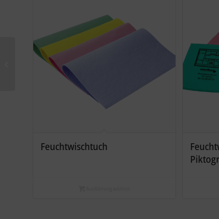
Reinigungskissen MICRO
Feuchtwischtuch
Feucht
Pikto
Ausführung wählen