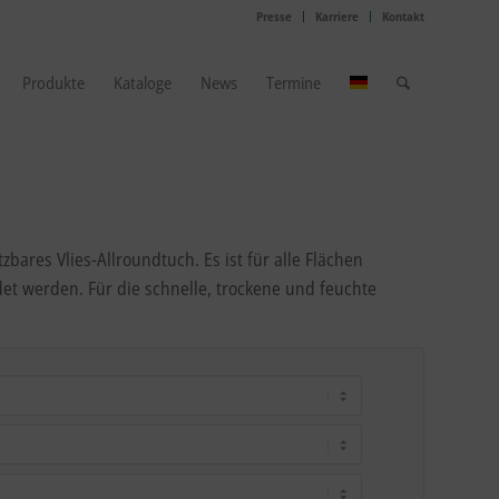
Presse
Karriere
Kontakt
Produkte
Kataloge
News
Termine
zbares Vlies-Allroundtuch. Es ist für alle Flächen
et werden. Für die schnelle, trockene und feuchte