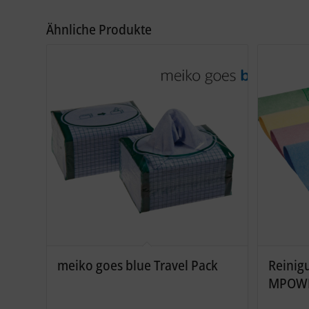
Ähnliche Produkte
meiko goes blue Travel Pack
Reinig
MPOW