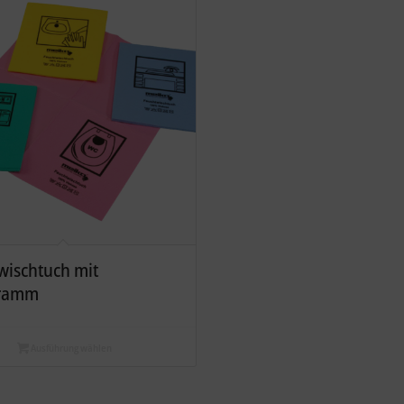
wischtuch mit
gramm
Ausführung wählen