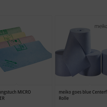
ungstuch MICRO
meiko goes blue Center
ER
Rolle