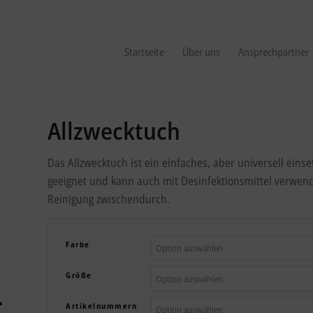
Startseite
Über uns
Ansprechpartner
Allzwecktuch
Das Allzwecktuch ist ein einfaches, aber universell einset
geeignet und kann auch mit Desinfektionsmittel verwend
Reinigung zwischendurch.
Farbe
Größe
Artikelnummern