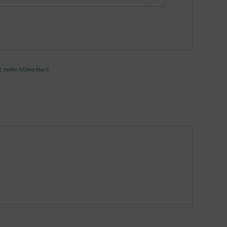
t:
meiko Allzwecktuch