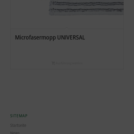
Microfasermopp UNIVERSAL
Ausführung wählen
SITEMAP
Startseite
News