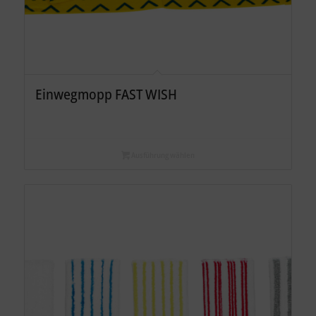
Einwegmopp FAST WISH
Ausführung wählen