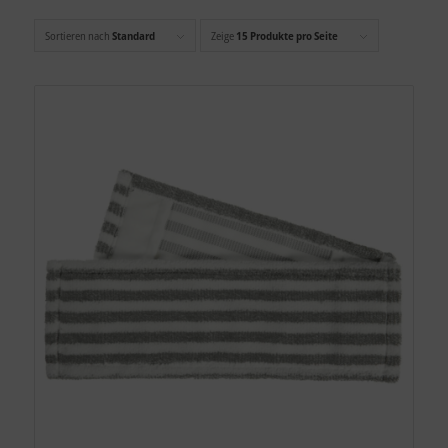
Sortieren nach
Standard
Zeige
15 Produkte pro Seite