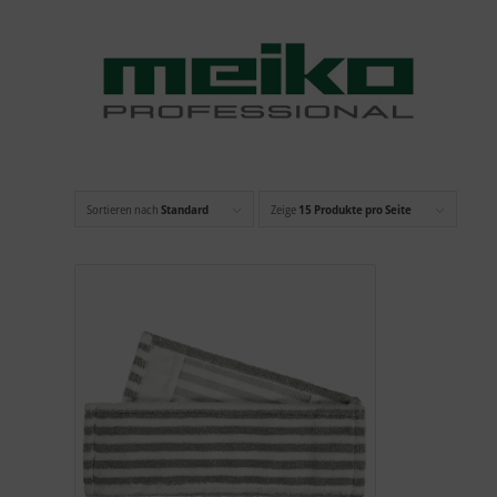
Sortieren nach
Standard
Zeige
15 Produkte pro Seite