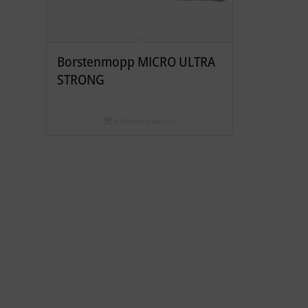
Borstenmopp MICRO ULTRA
STRONG
Ausführung wählen