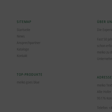
SITEMAP
ÜBER UN
Startseite
Die Expert
News
Fast 50 Ja
Ansprechpartner
schon erfo
Kataloge
meiko zu 
Kontakt
Unterne
TOP-PRODUKTE
ADRESSE
meiko goes blue
meiko Tex
Alte Hofer
95176 Kon
Telefon: +