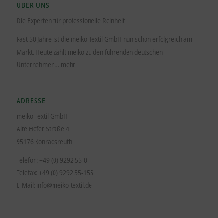
ÜBER UNS
Die Experten für professionelle Reinheit
Fast 50 Jahre ist die meiko Textil GmbH nun schon erfolgreich am
Markt. Heute zählt meiko zu den führenden deutschen
Unternehmen…
mehr
ADRESSE
meiko Textil GmbH
Alte Hofer Straße 4
95176 Konradsreuth
Telefon: +49 (0) 9292 55-0
Telefax: +49 (0) 9292 55-155
E-Mail:
info@meiko-textil.de