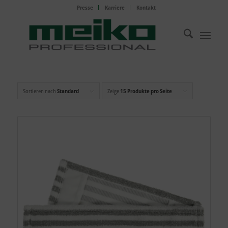
Presse
Karriere
Kontakt
Sortieren nach
Standard
Zeige
15 Produkte pro Seite