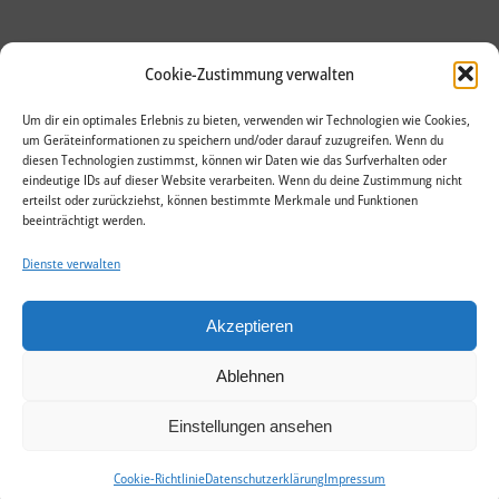
Cookie-Zustimmung verwalten
Um dir ein optimales Erlebnis zu bieten, verwenden wir Technologien wie Cookies,
um Geräteinformationen zu speichern und/oder darauf zuzugreifen. Wenn du
diesen Technologien zustimmst, können wir Daten wie das Surfverhalten oder
eindeutige IDs auf dieser Website verarbeiten. Wenn du deine Zustimmung nicht
erteilst oder zurückziehst, können bestimmte Merkmale und Funktionen
beeinträchtigt werden.
Dienste verwalten
Akzeptieren
Ablehnen
Einstellungen ansehen
© meiko Textil GmbH
Cookie-Richtlinie
Datenschutzerklärung
Impressum
Impressum
Datenschutzerklärung