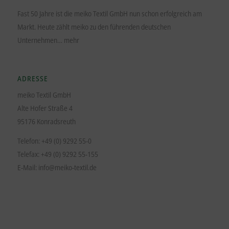
Fast 50 Jahre ist die meiko Textil GmbH nun schon erfolgreich am
Markt. Heute zählt meiko zu den führenden deutschen
Unternehmen…
mehr
ADRESSE
meiko Textil GmbH
Alte Hofer Straße 4
95176 Konradsreuth
Telefon: +49 (0) 9292 55-0
Telefax: +49 (0) 9292 55-155
E-Mail:
info@meiko-textil.de