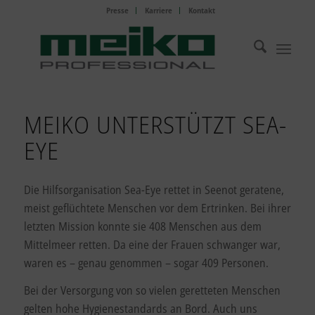
Presse
Karriere
Kontakt
MEIKO UNTERSTÜTZT SEA-
EYE
Die Hilfsorganisation Sea-Eye rettet in Seenot geratene,
meist geflüchtete Menschen vor dem Ertrinken. Bei ihrer
letzten Mission konnte sie 408 Menschen aus dem
Mittelmeer retten. Da eine der Frauen schwanger war,
waren es – genau genommen – sogar 409 Personen.
Bei der Versorgung von so vielen geretteten Menschen
gelten hohe Hygienestandards an Bord. Auch uns