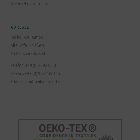
Unternehmen…
mehr
ADRESSE
meiko Textil GmbH
Alte Hofer Straße 4
95176 Konradsreuth
Telefon: +49 (0) 9292 55-0
Telefax: +49 (0) 9292 55-155
E-Mail:
info@meiko-textil.de